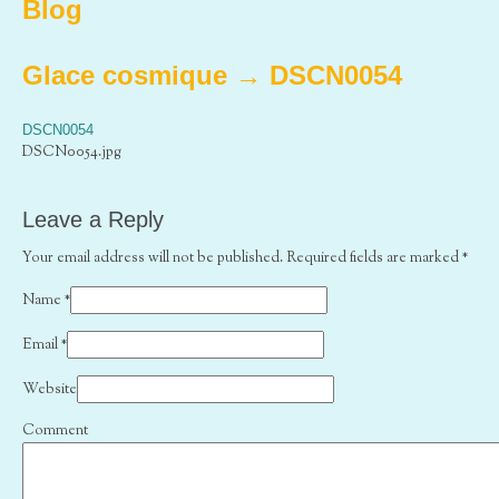
Blog
Glace cosmique
→
DSCN0054
DSCN0054
DSCN0054.jpg
Leave a Reply
Your email address will not be published. Required fields are marked
*
Name
*
Email
*
Website
Comment