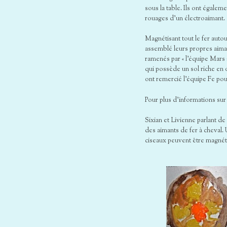
sous la table. Ils ont égaleme
rouages d’un électroaimant.
Magnétisant tout le fer autou
assemblé leurs propres aiman
ramenés par « l’équipe Mars »
qui possède un sol riche en
ont remercié l’équipe Fe pou
Pour plus d’informations sur 
Sixian et Livienne parlant de
des aimants de fer à cheval. U
ciseaux peuvent être magnét