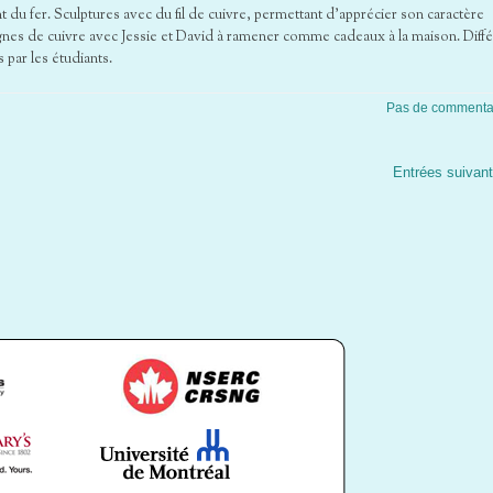
ant du fer. Sculptures avec du fil de cuivre, permettant d’apprécier son caractère
ignes de cuivre avec Jessie et David à ramener comme cadeaux à la maison. Diff
par les étudiants.
Pas de commenta
Entrées suivan