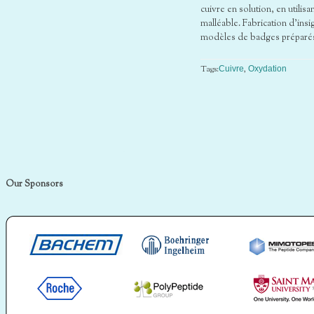
cuivre en solution, en utilis
malléable. Fabrication d’ins
modèles de badges préparés 
Tags:
,
Cuivre
Oxydation
Our Sponsors