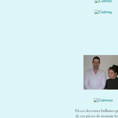
Pièces devenues brillantes gr
de ces pièces de monnaie bri