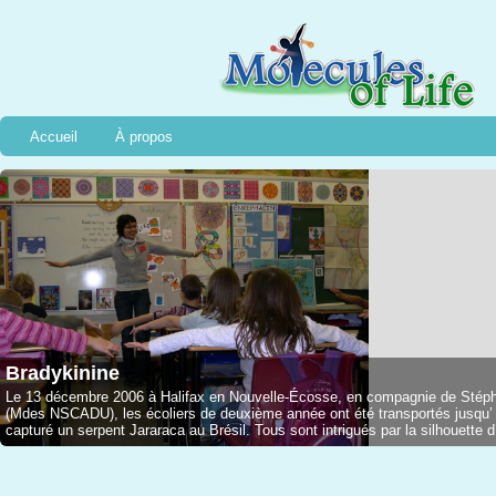
Accueil
À propos
Bradykinine
Le 13 décembre 2006 à Halifax en Nouvelle-Écosse, en compagnie de Stép
(Mdes NSCADU), les écoliers de deuxième année ont été transportés jusqu’ à
capturé un serpent Jararaca au Brésil. Tous sont intrigués par la silhouette d