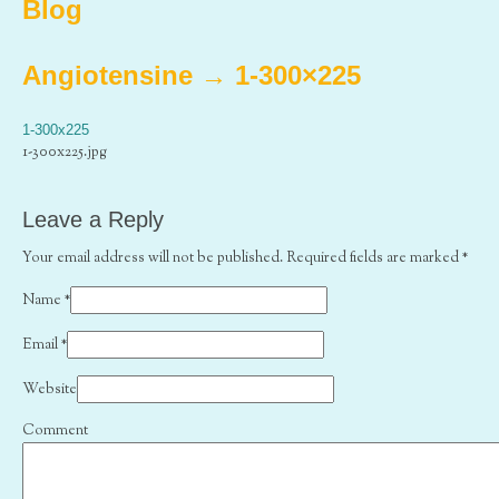
Blog
Angiotensine
→
1-300×225
1-300x225
1-300x225.jpg
Leave a Reply
Your email address will not be published. Required fields are marked
*
Name
*
Email
*
Website
Comment